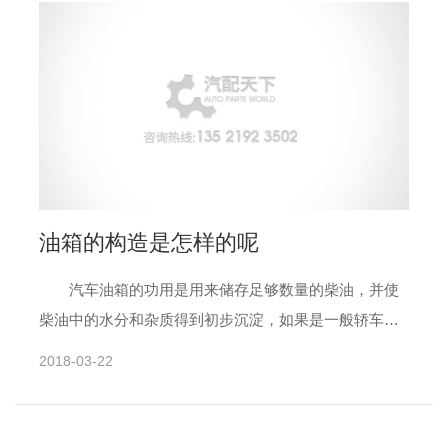
油箱的构造是怎样的呢
汽车油箱的功用是用来储存足够数量的柴油，并使
柴油中的水分和杂质得到初步沉淀，如果是一般轿车的
油箱的构造包括油箱、输油口、放油口螺塞、油箱盖、
2018-03-22
滤筒、油尺等。 ......