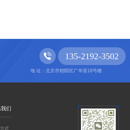
135-2192-3502
地 址：北京市朝阳区广华居18号楼
系我们
方式