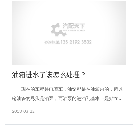
油箱进水了该怎么处理？
现在的车都是电喷车，油泵都是在油箱内的，所以
输油管的尽头是油泵，而油泵的进油孔基本上是贴在油
箱底的，这样，当油泵不能再泵上来油时，油箱内的剩
2018-03-22
余油量基本上也就......