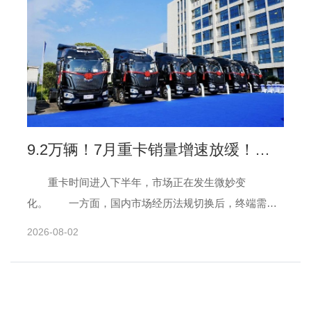
9.2万辆！7月重卡销量增速放缓！出
口、电卡扛着市场往前走 | 光耀评车
重卡时间进入下半年，市场正在发生微妙变
化。 一方面，国内市场经历法规切换后，终端需求
明显减弱；另一方面，出口市场仍“高烧不退”，为整体行
2026-08-02
业发展和持续增长奠......