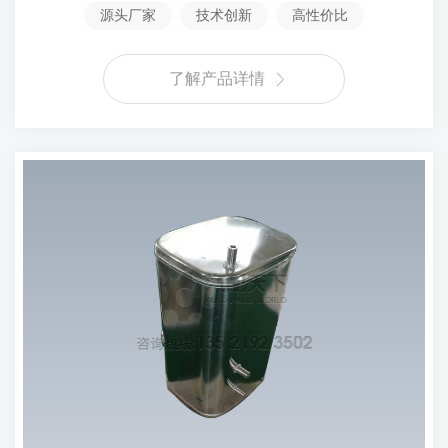
源头厂家
技术创新
高性价比
了解产品详情