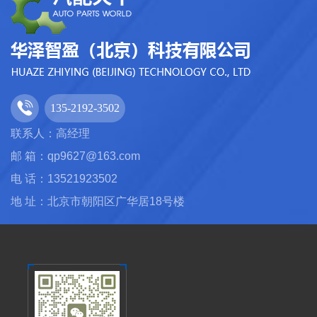
135-2192-3502
联系人：高经理
邮 箱：qp9627@163.com
电 话：13521923502
地 址：北京市朝阳区广华居18号楼