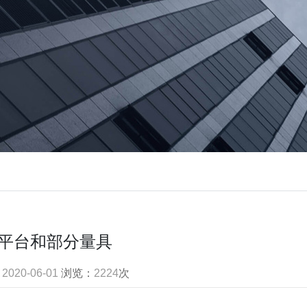
平台和部分量具
：
2020-06-01
浏览：
2224
次