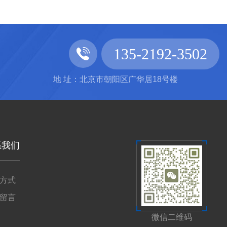
135-2192-3502
地 址：北京市朝阳区广华居18号楼
系我们
方式
留言
微信二维码