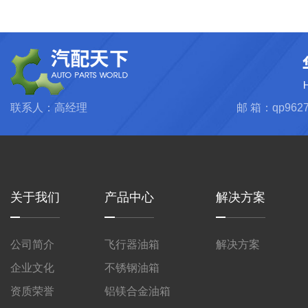
联系人：高经理
邮 箱：qp9627
关于我们
产品中心
解决方案
公司简介
飞行器油箱
解决方案
企业文化
不锈钢油箱
资质荣誉
铝镁合金油箱