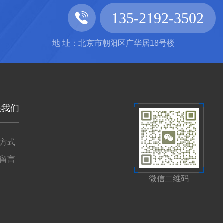
135-2192-3502
地 址：北京市朝阳区广华居18号楼
系我们
方式
留言
微信二维码