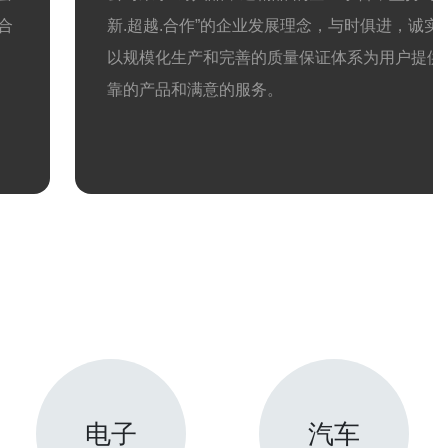
合
新.超越.合作”的企业发展理念，与时俱进，诚实
以规模化生产和完善的质量保证体系为用户提供
靠的产品和满意的服务。
电子
汽车