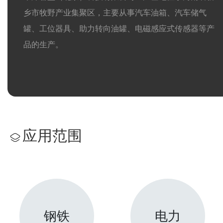
乡市牧野产业集聚区，主要从事汽车油箱、汽车储气
罐、工位器具、助力转向油罐、电磁感应式传感器等产
品的生产。
应用范围
钢铁
电力