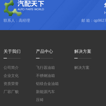
联系人：高经理
邮 箱：qp9627
关于我们
产品中心
解决方案
公司简介
飞行器油箱
解决方案
企业文化
不锈钢油箱
资质荣誉
铝镁合金油箱
厂容厂貌
新能源汽车
压铸