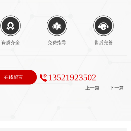
资质齐全
免费指导
售后完善
13521923502
在线留言
上一篇
下一篇