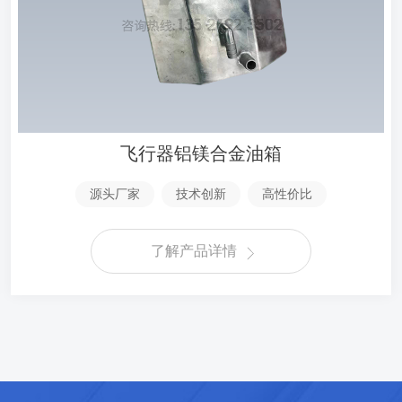
飞行器铝镁合金油箱
源头厂家
技术创新
高性价比
了解产品详情