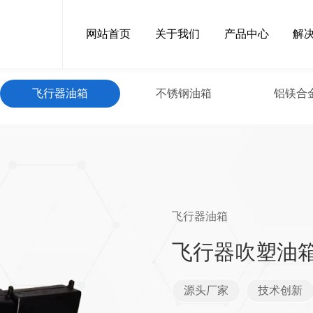
网站首页
关于我们
产品中心
解
飞行器油箱
不锈钢油箱
铝镁合
飞行器油箱
飞行器吹塑油
源头厂家
技术创新