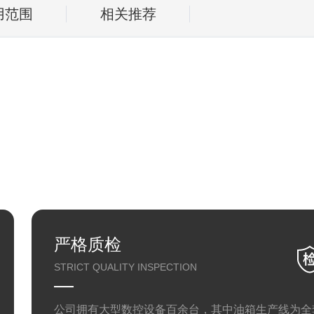
用范围
相关推荐
严格质检
STRICT QUALITY INSPECTION
公司拥有大型数控设备百余台，其中油箱生产线为全