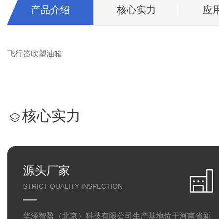
产品介绍
核心实力
应
飞行器吹塑油箱
核心实力
源头厂家
STRICT QUALITY INSPECTION
华泽智盈（北京）科技有限公司生产基地位于河南省新