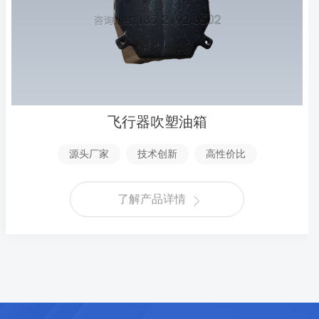
飞行器吹塑油箱
源头厂家
技术创新
高性价比
了解产品详情