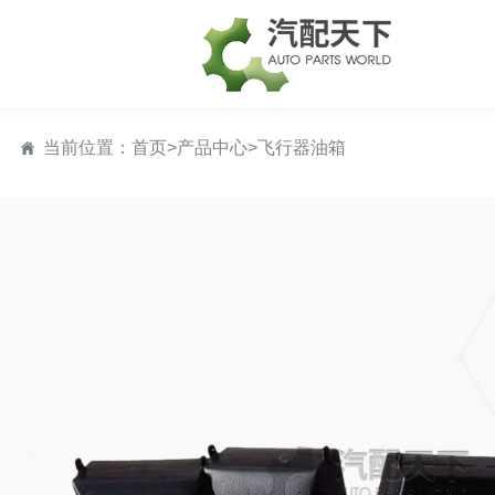
当前位置：
首页
>
产品中心
>
飞行器油箱