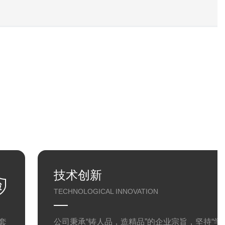
技术创新
TECHNOLOGICAL INNOVATION
套
公司秉承“铸人品，造精品”的企业宗旨，坚持“学