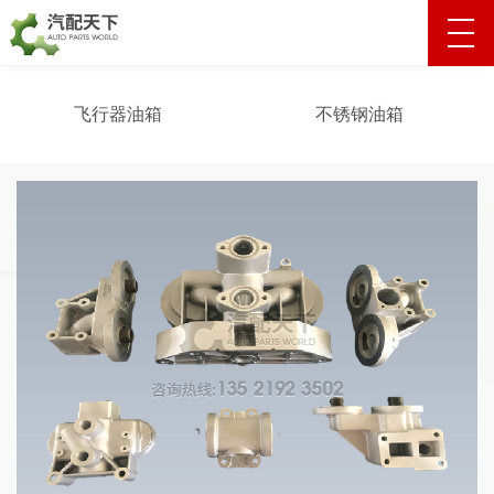
飞行器油箱
不锈钢油箱