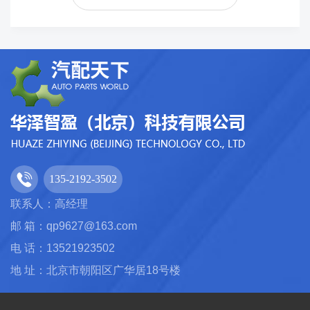
135-2192-3502
联系人：高经理
邮 箱：qp9627@163.com
电 话：13521923502
地 址：北京市朝阳区广华居18号楼