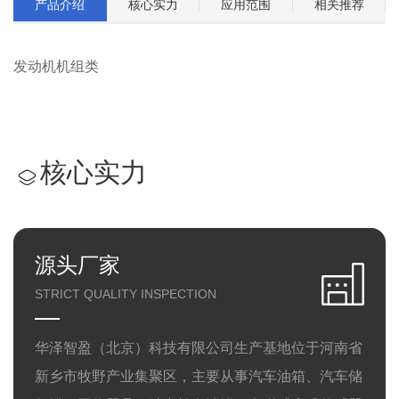
产品介绍
核心实力
应用范围
相关推荐
发动机机组类
核心实力
源头厂家
STRICT QUALITY INSPECTION
华泽智盈（北京）科技有限公司生产基地位于河南省
新乡市牧野产业集聚区，主要从事汽车油箱、汽车储