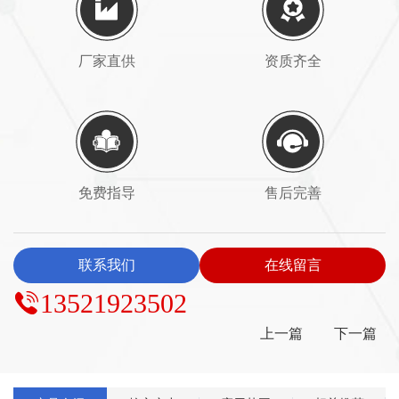
厂家直供
资质齐全
免费指导
售后完善
联系我们
在线留言
13521923502
上一篇
下一篇