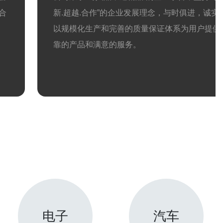
合
新.超越.合作”的企业发展理念，与时俱进，诚实
以规模化生产和完善的质量保证体系为用户提供
靠的产品和满意的服务。
电子
汽车