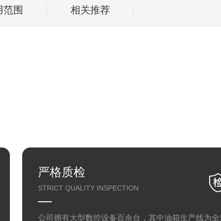
用范围
相关推荐
严格质检
STRICT QUALITY INSPECTION
公司拥有大型数控设备百余台，其中油箱生产线为全