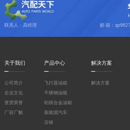
联系人：高经理
邮 箱：qp9627
关于我们
产品中心
解决方案
公司简介
飞行器油箱
解决方案
企业文化
不锈钢油箱
资质荣誉
铝镁合金油箱
厂容厂貌
新能源汽车
压铸