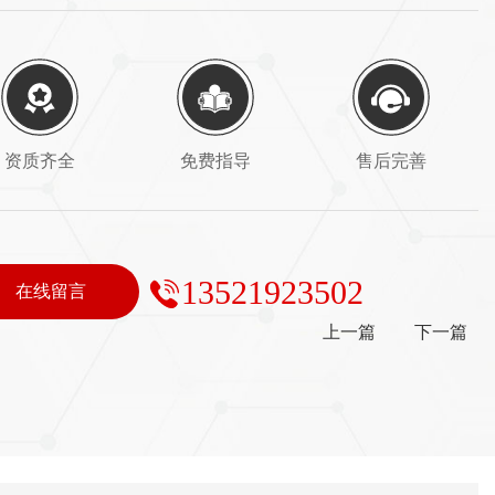
资质齐全
免费指导
售后完善
13521923502
在线留言
上一篇
下一篇