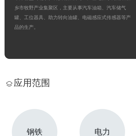
乡市牧野产业集聚区，主要从事汽车油箱、汽车储气
罐、工位器具、助力转向油罐、电磁感应式传感器等产
品的生产。
应用范围
钢铁
电力