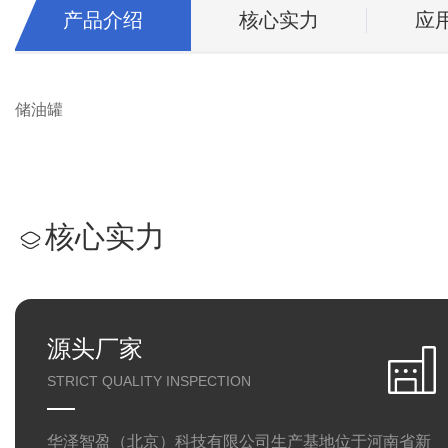
产品介绍
核心实力
应
储油罐
核心实力
源头厂家
STRICT QUALITY INSPECTION
华泽智盈（北京）科技有限公司生产基地位于河南省新