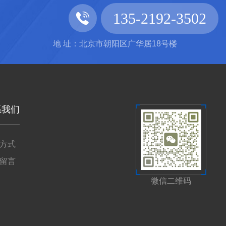
135-2192-3502
地 址：北京市朝阳区广华居18号楼
系我们
方式
留言
微信二维码