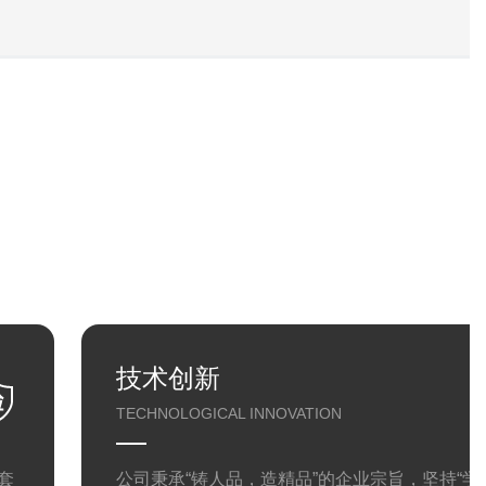
技术创新
TECHNOLOGICAL INNOVATION
套
公司秉承“铸人品，造精品”的企业宗旨，坚持“学