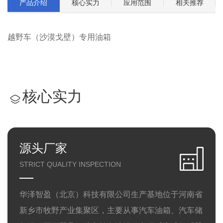
产品介绍
核心实力
应用范围
相关推荐
越野车（沙漠戈壁）专用油箱
核心实力
源头厂家
STRICT QUALITY INSPECTION
华泽智盈（北京）科技有限公司生产基地位于河南省
新乡市牧野产业集聚区，主要从事汽车油箱、汽车储