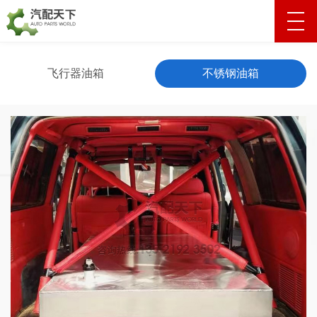
飞行器油箱
不锈钢油箱