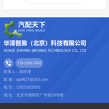
135-2192-3502
联系人：高经理
邮 箱：qp9627@163.com
电 话：13521923502
地 址：北京市朝阳区广华居18号楼