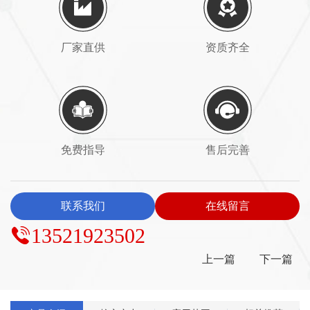
厂家直供
资质齐全
免费指导
售后完善
联系我们
在线留言
13521923502
上一篇
下一篇