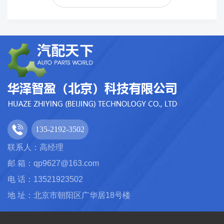
135-2192-3502
联系人：高经理
邮 箱：qp9627@163.com
电 话：13521923502
地 址：北京市朝阳区广华居18号楼