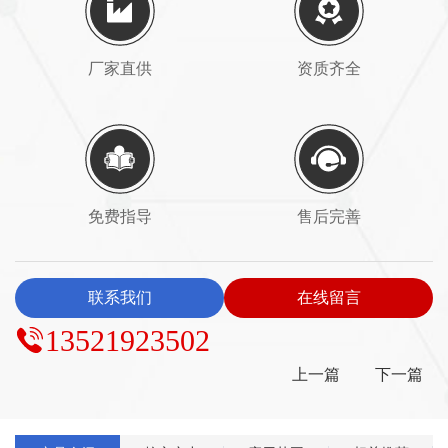
厂家直供
资质齐全
免费指导
售后完善
联系我们
在线留言
13521923502
上一篇
下一篇