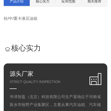
产品介绍
核心实力
应用范围
相关推荐
轻/中/重卡液压油箱
核心实力
源头厂家
STRICT QUALITY INSPECTION
华泽智盈（北京）科技有限公司生产基地位于河南省
新乡市牧野产业集聚区，主要从事汽车油箱、汽车储