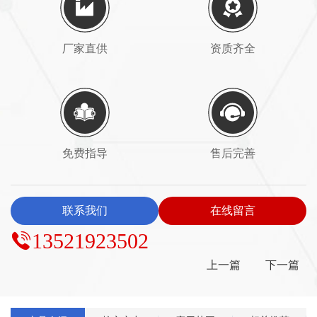
厂家直供
资质齐全
免费指导
售后完善
联系我们
在线留言
13521923502
上一篇
下一篇