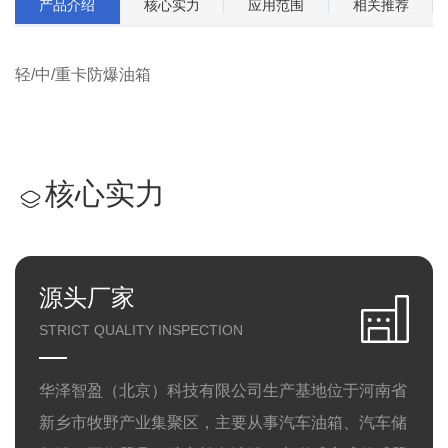
产品介绍
核心实力
应用范围
相关推荐
轻/中/重卡防爆油箱
核心实力
源头厂家
STRICT QUALITY INSPECTION
华泽智盈（北京）科技有限公司生产基地位于河南省
新乡市牧野产业集聚区，主要从事汽车油箱、汽车储