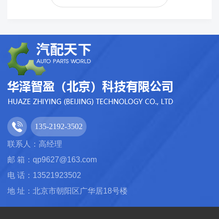
135-2192-3502
联系人：高经理
邮 箱：qp9627@163.com
电 话：13521923502
地 址：北京市朝阳区广华居18号楼